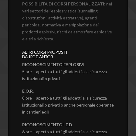
POSSIBILITÀ DI CORSI PERSONALIZZATI:
nei
vari settori dell’esplosivistica (tunnelling,
disostruzioni, attività estrattive), agenti
pericolosi, normativa e manipolazione dei
prodotti esplosivi, rischi da atmosfere esplosive
e altri a richiesta.
ALTRI CORSI PROPOSTI
DA IRE E ANTOR
RICONOSCIMENTO ESPLOSIVI
5 ore – aperto a tutti gli addetti alla sicurezza
istituzionali o privati
E.O.R.
8 ore – aperto a tutti gli addetti alla sicurezza
istituzionali o privati o anche personale operante
in cantieri edili
RICONOSCIMENTO I.E.D.
6 ore – aperto a tutti gli addetti alla sicurezza