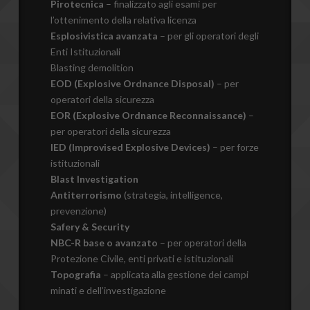
Pirotecnica
– finalizzato agli esami per
l’ottenimento della relativa licenza
Esplosivistica avanzata
– per gli operatori degli
Enti Istituzionali
Blasting demolition
EOD (Explosive Ordnance Disposal)
– per
operatori della sicurezza
EOR (Explosive Ordnance Reconnaissance)
–
per operatori della sicurezza
IED (Improvised Explosive Devices)
– per forze
istituzionali
Blast Investigation
Antiterrorismo
(strategia, intelligence,
prevenzione)
Safery & Security
NBC-R base o avanzato
– per operatori della
Protezione Civile, enti privati e istituzionali
Topografia
– applicata alla gestione dei campi
minati e dell’investigazione