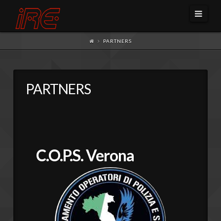
Navi
PARTNERS
PARTNERS
C.O.P.S. Verona