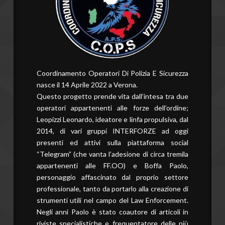
Coordinamento Operatori Di Polizia E Sicurezza
nasce il 14 Aprile 2022 a Verona.
Questo progetto prende vita dall’intesa tra due
operatori appartenenti alle forze dell’ordine;
Leopizzi Leonardo, ideatore e linfa propulsiva, dal
2014, di vari gruppi INTERFORZE ad oggi
presenti ed attivi sulla piattaforma social
“Telegram” (che vanta l’adesione di circa tremila
appartenenti alle FF.OO) e Boffa Paolo,
personaggio affascinato dal proprio settore
professionale, tanto da portarlo alla creazione di
strumenti utili nel campo del Law Enforcement.
Negli anni Paolo è stato coautore di articoli in
riviste specialistiche e frequentatore delle più