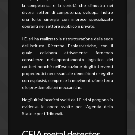
la competenza e la serietà che dimostra nei
diversi settori di competenza; sviluppa inoltre
una forte sinergia con imprese specializzate
operanti nel settore pubblico e privato.
I.E. srl ha realizzato la ristrutturazione della sede
dell’Istituto Ricerche Esplosivistiche, con il
quale collabora attivamente fornendo
consulenze nell’approntamento logistico dei
cantieri nonché nell’esecuzione degli interventi
propedeutici necessari alle demolizioni eseguite
con esplosivi, comprese la movimentazione terra
e le pre-demolizioni meccaniche.
Negli ultimi incarichi svolti da I.E.srl si pongono in
evidenza le opere svolte per l’Agenzia dello
Stato e per i Tribunali.
CEIA metal detector