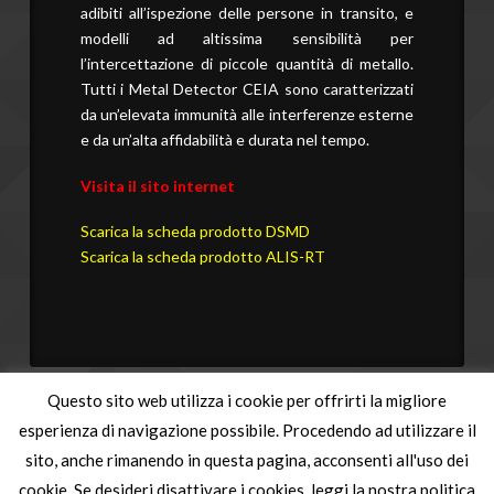
adibiti all’ispezione delle persone in transito, e
modelli ad altissima sensibilità per
l’intercettazione di piccole quantità di metallo.
Tutti i Metal Detector CEIA sono caratterizzati
da un’elevata immunità alle interferenze esterne
e da un’alta affidabilità e durata nel tempo.
Visita il sito internet
Scarica la scheda p
rodotto DSMD
Scarica la scheda prodotto ALIS-RT
Questo sito web utilizza i cookie per offrirti la migliore
esperienza di navigazione possibile. Procedendo ad utilizzare il
sito, anche rimanendo in questa pagina, acconsenti all'uso dei
cookie. Se desideri disattivare i cookies, leggi la nostra politica