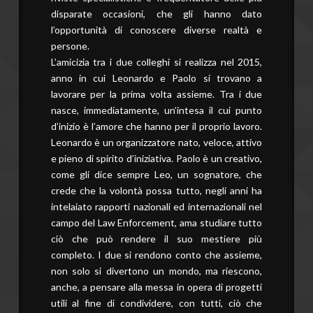
disparate occasioni, che gli hanno dato
l’opportunità di conoscere diverse realtà e
persone.
L’amicizia tra i due colleghi si realizza nel 2015,
anno in cui Leonardo e Paolo si trovano a
lavorare per la prima volta assieme. Tra i due
nasce, immediatamente, un’intesa il cui punto
d’inizio è l’amore che hanno per il proprio lavoro.
Leonardo è un organizzatore nato, veloce, attivo
e pieno di spirito d’iniziativa. Paolo è un creativo,
come gli dice sempre Leo, un sognatore, che
crede che la volontà possa tutto, negli anni ha
intelaiato rapporti nazionali ed internazionali nel
campo del Law Enforcement, ama studiare tutto
ciò che può rendere il suo mestiere più
completo. I due si rendono conto che assieme,
non solo si divertono un mondo, ma riescono,
anche, a pensare alla messa in opera di progetti
utili al fine di condividere, con tutti, ciò che