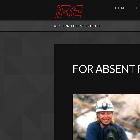
HOME
C
FOR ABSENT FRIENDS
FOR ABSENT 