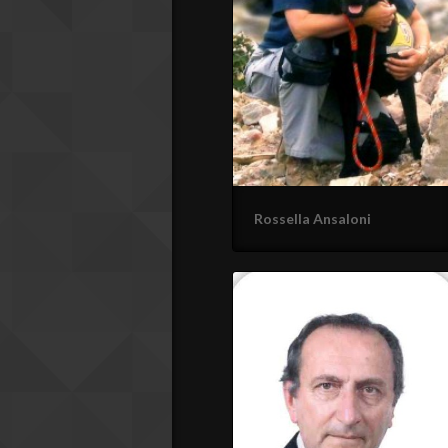
Rossella Ansaloni