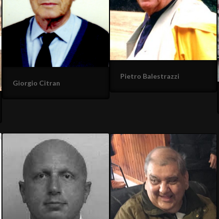
Pietro Balestrazzi
Giorgio Citran