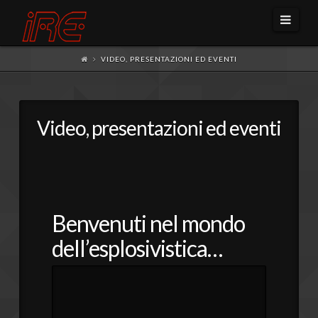
Navi
VIDEO, PRESENTAZIONI ED EVENTI
Video, presentazioni ed eventi
Benvenuti nel mondo
dell’esplosivistica…