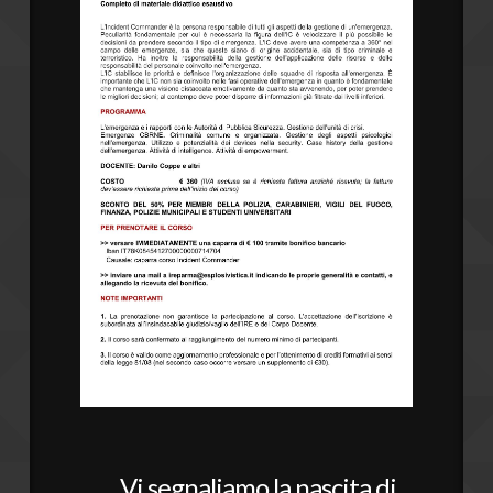
Vi segnaliamo la nascita di