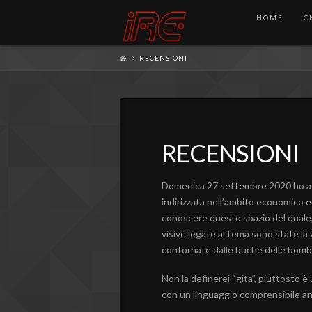
HOME
C
RECENSIONI
RECENSIONI
Domenica 27 settembre 2020 ho avuto
indirizzata nell’ambito economico e c
conoscere questo spazio del quale,
visive legate al tema sono state la 
contornate dalle buche delle bombe
Non la definerei “gita”, piuttosto
con un linguaggio comprensibile anc